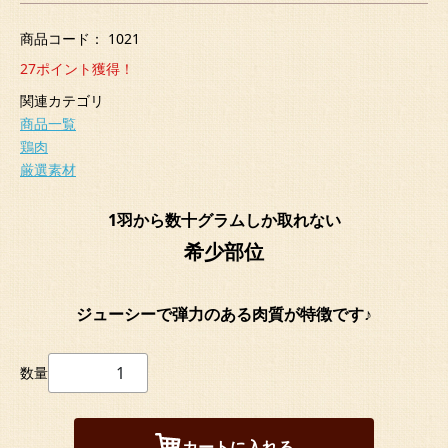
商品コード：
1021
27
ポイント獲得！
関連カテゴリ
商品一覧
鶏肉
厳選素材
1羽から数十グラムしか取れない
希少部位
ジューシーで弾力のある肉質が特徴です♪
数量
カートに入れる