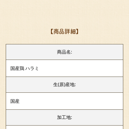
【商品詳細】
商品名:
国産
鶏 ハラミ
生(原)産地:
国産
加工地: