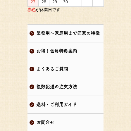
27
28
29
30
赤色
が休業日です
業務用～家庭用まで匠家の特徴
お得！会員特典案内
よくあるご質問
複数配送の注文方法
送料・ご利用ガイド
お問合せ