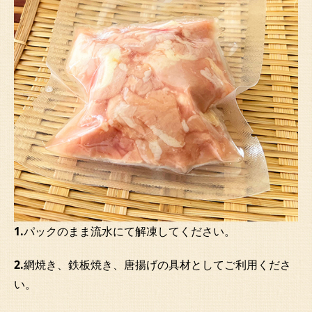
1.
パックのまま流水にて解凍してください。
2.
網焼き、鉄板焼き、唐揚げの具材としてご利用くださ
い。