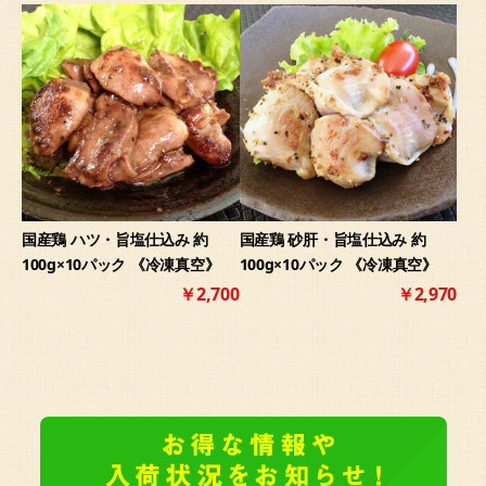
国産鶏 ハツ・旨塩仕込み 約
国産鶏 砂肝・旨塩仕込み 約
100g×10パック 《冷凍真空》
100g×10パック 《冷凍真空》
￥2,700
￥2,970