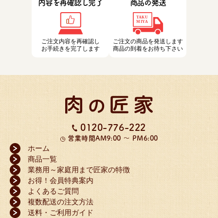
内容を再確認し完了
商品の発送
ご注文内容を再確認し
ご注文の商品を発送します
お手続きを完了します
商品の到着をお待ち下さい
0120-776-222
営業時間
AM9:00 ～ PM6:00
ホーム
商品一覧
業務用～家庭用まで匠家の特徴
お得！会員特典案内
よくあるご質問
複数配送の注文方法
送料・ご利用ガイド