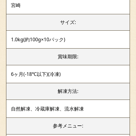
宮崎
サイズ:
1.0kg(約100g×10パック)
賞味期限:
6ヶ月(-18℃以下)(冷凍)
解凍方法:
自然解凍、冷蔵庫解凍、流水解凍
参考メニュー
: