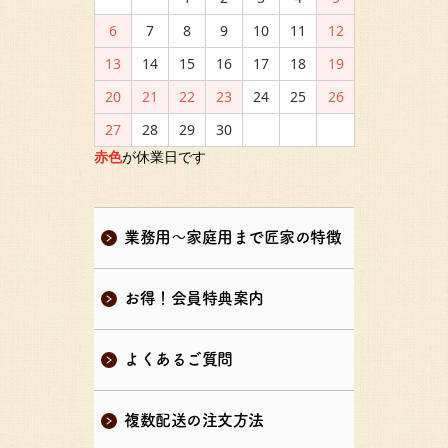
6
7
8
9
10
11
12
13
14
15
16
17
18
19
20
21
22
23
24
25
26
27
28
29
30
赤色
が休業日です
業務用～家庭用まで匠家の特徴
お得！会員特典案内
よくあるご質問
複数配送の注文方法