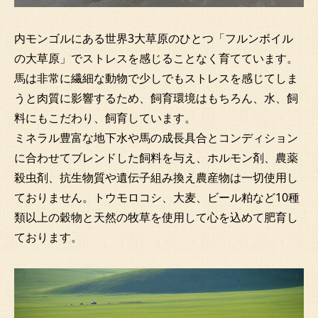
内モンゴルにある世界3大草原のひとつ「フルンボイル
の大草原」でストレスを感じることなく育てています。
馬は非常に繊細な動物で少しでもストレスを感じてしま
うと肉質に影響するため、飼育環境はもちろん、水、飼
料にもこだわり、飼育しています。
ミネラル豊富な地下水や馬の成長具合とコンディション
に合わせてブレンドした飼料を与え、
ホルモン剤、農薬
殺虫剤、抗生物質や遺伝子組み換え農産物は一切使用し
ておりません。
トウモロコシ、大麦、ビール粕など10種
類以上の穀物と天然の牧草を使用して心を込めて肥育し
ております。