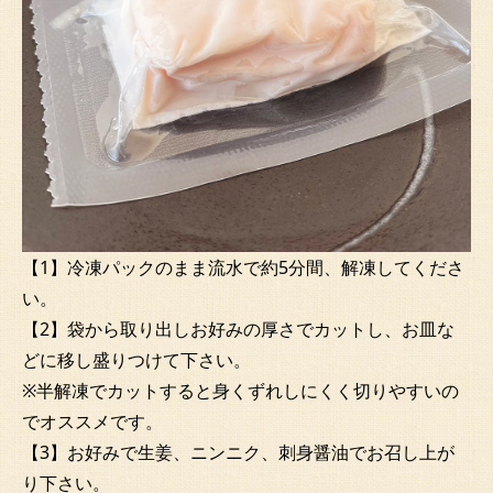
【1】冷凍パックのまま流水で約5分間、解凍してくださ
い。
【2】袋から取り出しお好みの厚さでカットし、お皿な
どに移し盛りつけて下さい。
※半解凍でカットすると身くずれしにくく切りやすいの
でオススメです。
【3】お好みで生姜、ニンニク、刺身醤油でお召し上が
り下さい。