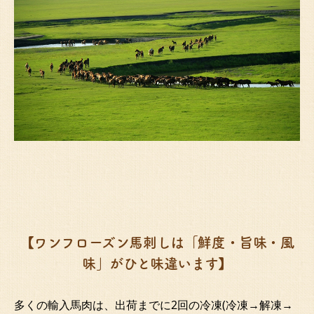
【ワンフローズン馬刺しは「鮮度・旨味・風
味」がひと味違います】
多くの輸入馬肉は、出荷までに2回の冷凍(冷凍→解凍→