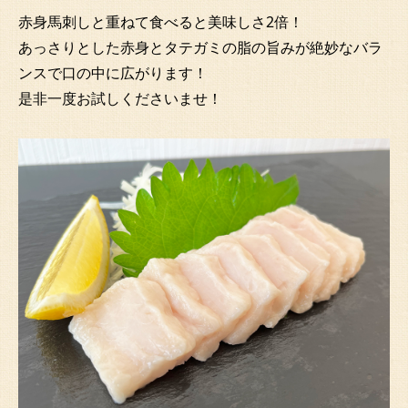
赤身馬刺しと重ねて食べると美味しさ2倍！
あっさりとした赤身とタテガミの脂の旨みが絶妙なバラ
ンスで口の中に広がります！
是非一度お試しくださいませ！