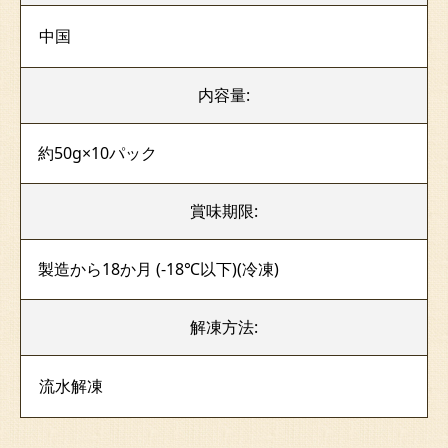
中国
内容量:
約50g×10パック
賞味期限:
製造から18か月 (-18℃以下)(冷凍)
解凍方法:
流水解凍