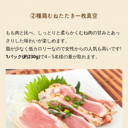
②種鶏むねたたき一枚真空
もも肉と比べ、しっとりと柔らかくむね肉の甘みとあっ
さりした味わいが楽しめます。
脂が少なく低カロリーなので女性からの人気も高いです!
1パック(約230g)
で4～5名様の量が取れます。