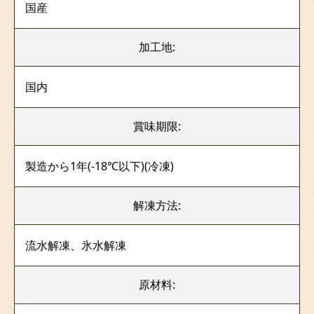
国産
加工地:
国内
賞味期限:
製造から1年(-18℃以下)(冷凍)
解凍方法:
流水解凍、氷水解凍
原材料: