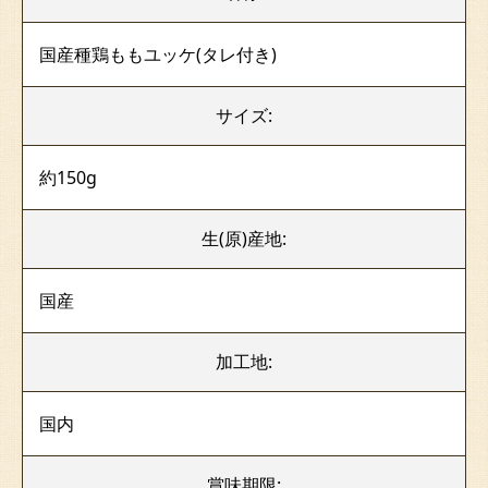
国産種鶏ももユッケ(タレ付き)
サイズ:
約150g
生(原)産地:
国産
加工地:
国内
賞味期限: