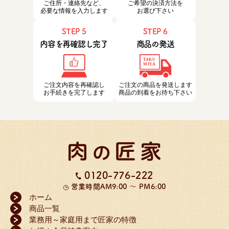
ご住所・連絡先など、
ご希望の決済方法を
必要な情報を入力します
お選び下さい
STEP 5
STEP 6
内容を再確認し完了
商品の発送
ご注文内容を再確認し
ご注文の商品を発送します
お手続きを完了します
商品の到着をお待ち下さい
0120-776-222
営業時間
AM9:00 ～ PM6:00
ホーム
商品一覧
業務用～家庭用まで匠家の特徴