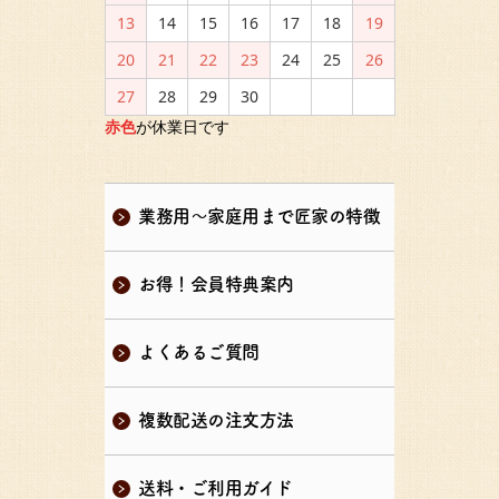
13
14
15
16
17
18
19
20
21
22
23
24
25
26
27
28
29
30
赤色
が休業日です
業務用～家庭用まで匠家の特徴
お得！会員特典案内
よくあるご質問
複数配送の注文方法
送料・ご利用ガイド