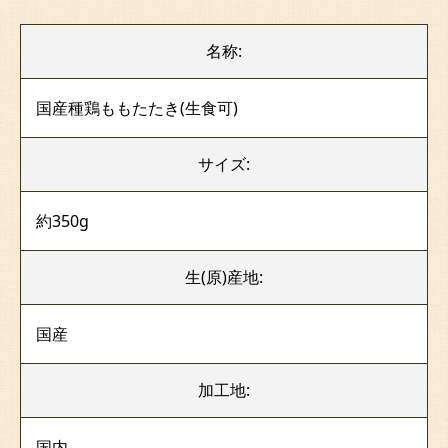
名称:
国産種鶏ももたたき(生食可)
サイズ:
約350g
生(原)産地:
国産
加工地:
国内