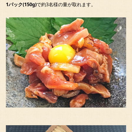
1パック(150g)
で約3名様
の量が取れます。