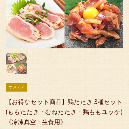
オススメ
【お得なセット商品】鶏たたき 3種セット
(ももたたき・むねたたき・鶏ももユッケ)
《冷凍真空・生食用》