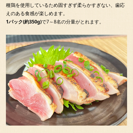
種鶏を使用しているため固すぎず柔らかすぎない、歯応
えのある食感が楽しめます。
1パック(約350g)
で7～8名の分量がとれます。