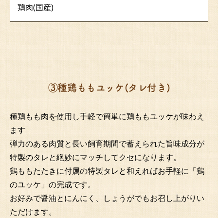
鶏肉(国産)
③種鶏ももユッケ(タレ付き)
種鶏もも肉を使用し手軽で簡単に鶏ももユッケが味わえ
ます
弾力のある肉質と長い飼育期間で蓄えられた旨味成分が
特製のタレと絶妙にマッチしてクセになります。
鶏ももたたきに付属の特製タレと和えればお手軽に「鶏
のユッケ」の完成です。
お好みで醤油とにんにく、しょうがでもお召し上がりい
ただけます。