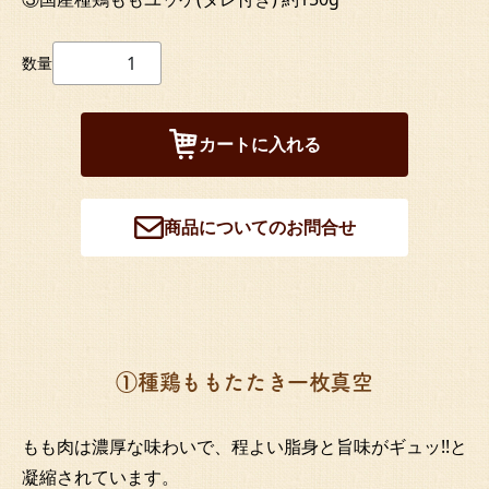
数量
カートに入れる
商品についてのお問合せ
①種鶏ももたたき一枚真空
もも肉は濃厚な味わいで、程よい脂身と旨味がギュッ!!と
凝縮されています。