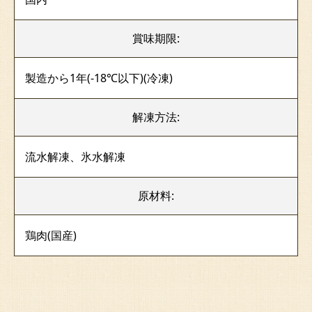
賞味期限:
製造から1年(-18℃以下)(冷凍)
解凍方法:
流水解凍、氷水解凍
原材料:
鶏肉(国産)