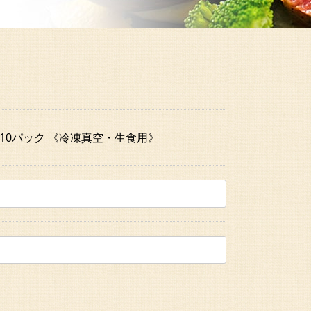
×10パック 《冷凍真空・生食用》