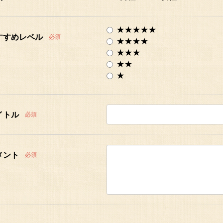
★★★★★
すすめレベル
必須
★★★★
★★★
★★
★
イトル
必須
メント
必須