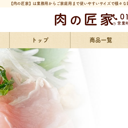
【肉の匠家】は業務用からご家庭用まで使いやすいサイズで様々な
0
営業
トップ
商品一覧