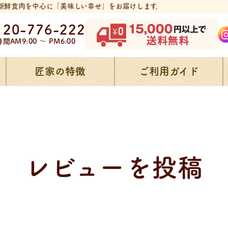
新鮮食肉を中心に「美味しい幸せ」をお届けします。
120-776-222
時間
AM9:00 ～ PM6:00
匠家の特徴
ご利用ガイド
レビューを投稿